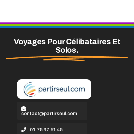
Voyages Pour Célibataires Et
Solos.
contact@partirseul.com
01 75 37 51 45