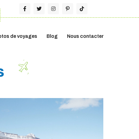
otos de voyages
Blog
Nous contacter
s