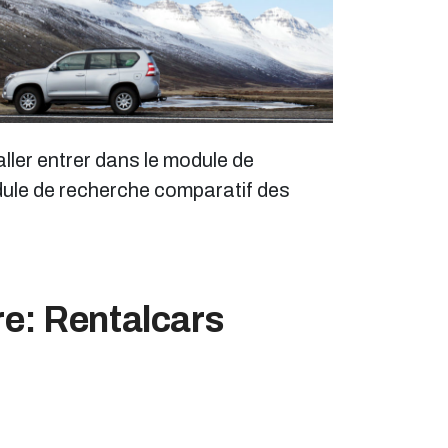
ller entrer dans le module de
odule de recherche comparatif des
re: Rentalcars