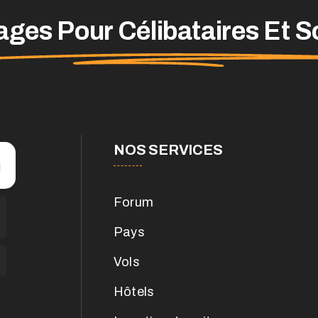
ges Pour Célibataires Et S
NOS SERVICES
Forum
Pays
Vols
Hôtels