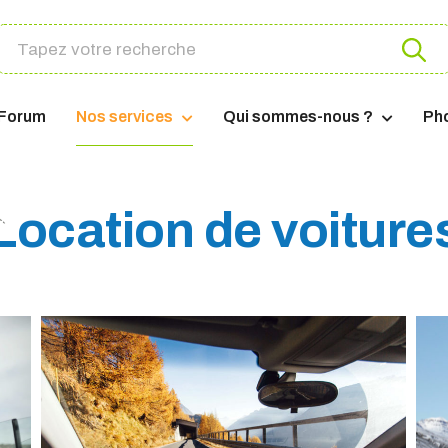
Forum
Nos services
Qui sommes-nous ?
Ph
Location de voiture