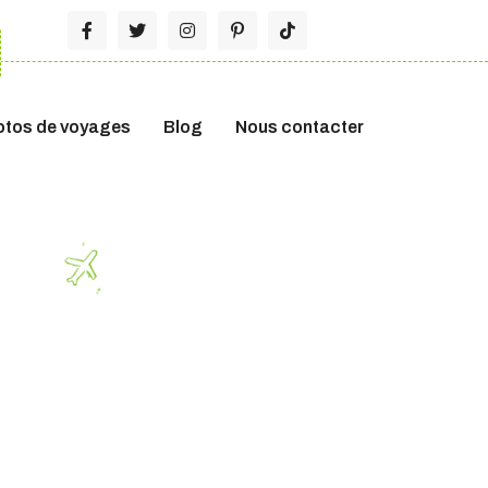
otos de voyages
Blog
Nous contacter