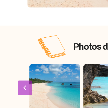
Photos d