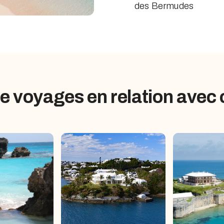
des Bermudes
e voyages en relation avec