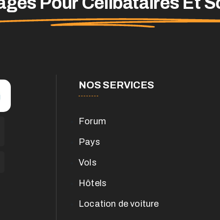
ges Pour Célibataires Et S
NOS SERVICES
Forum
Pays
Vols
Hôtels
Location de voiture