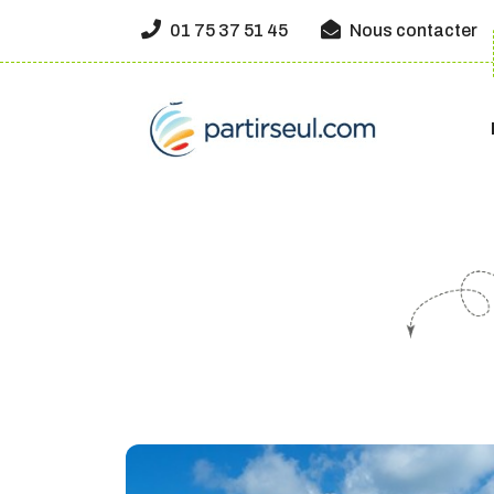
01 75 37 51 45
Nous contacter