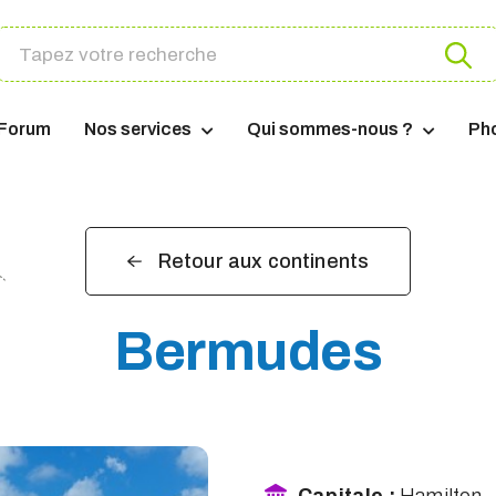
Forum
Nos services
Qui sommes-nous ?
Ph
Retour aux continents
Bermudes