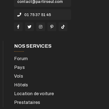
contact@partirseul.com
01 75 37 51 45
NOS SERVICES
Forum
Pays
Vols
Hôtels
Location de voiture
Prestataires