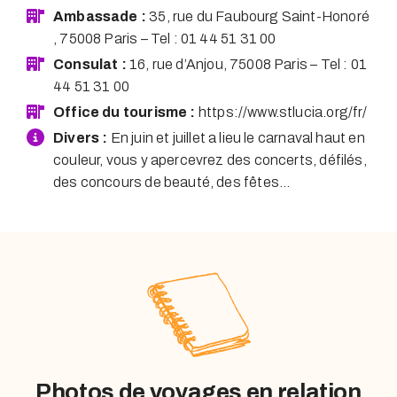
Ambassade :
35, rue du Faubourg Saint-Honoré
, 75008 Paris – Tel : 01 44 51 31 00
Consulat :
16, rue d’Anjou, 75008 Paris – Tel : 01
44 51 31 00
Office du tourisme :
https://www.stlucia.org/fr/
Divers :
En juin et juillet a lieu le carnaval haut en
couleur, vous y apercevrez des concerts, défilés,
des concours de beauté, des fêtes…
Photos de voyages en relation