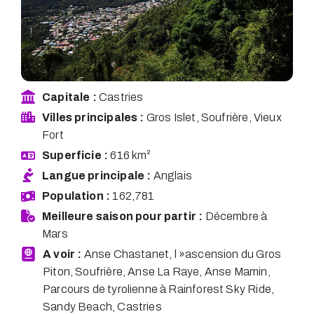
Capitale :
Castries
Villes principales :
Gros Islet, Soufrière, Vieux
Fort
Superficie :
616 km²
Langue principale :
Anglais
Population :
162,781
Meilleure saison pour partir :
Décembre à
Mars
A voir :
Anse Chastanet, l »ascension du Gros
Piton, Soufrière, Anse La Raye, Anse Mamin,
Parcours de tyrolienne à Rainforest Sky Ride,
Sandy Beach, Castries