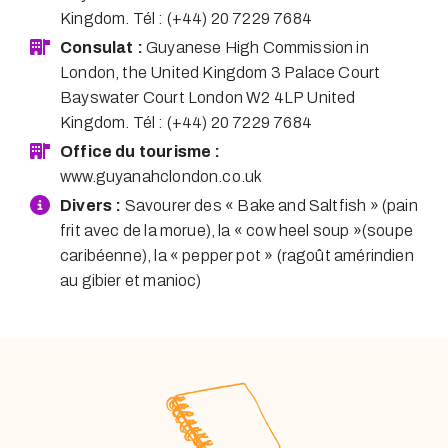
Kingdom. Tél : (+44) 20 7229 7684
Consulat :
Guyanese High Commission in
London, the United Kingdom 3 Palace Court
Bayswater Court London W2 4LP United
Kingdom. Tél : (+44) 20 7229 7684
Office du tourisme :
www.guyanahclondon.co.uk
Divers :
Savourer des « Bake and Saltfish » (pain
frit avec de la morue), la « cow heel soup »(soupe
caribéenne), la « pepper pot » (ragoût amérindien
au gibier et manioc)