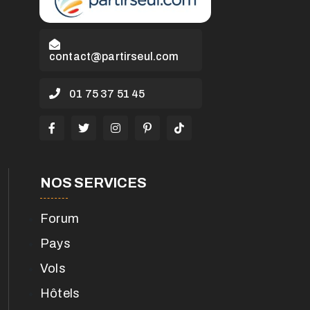
contact@partirseul.com
01 75 37 51 45
NOS SERVICES
Forum
Pays
Vols
Hôtels