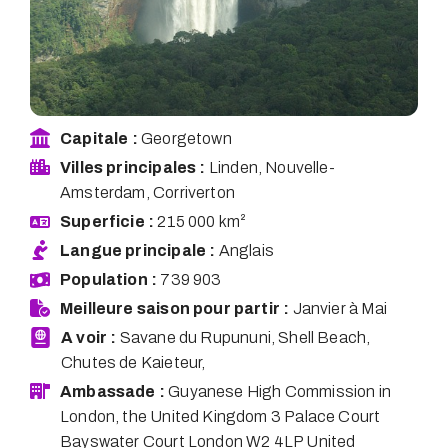
Capitale :
Georgetown
Villes principales :
Linden, Nouvelle-
Amsterdam, Corriverton
Superficie :
215 000 km²
Langue principale :
Anglais
Population :
739 903
Meilleure saison pour partir :
Janvier à Mai
A voir :
Savane du Rupununi, Shell Beach,
Chutes de Kaieteur,
Ambassade :
Guyanese High Commission in
London, the United Kingdom 3 Palace Court
Bayswater Court London W2 4LP United