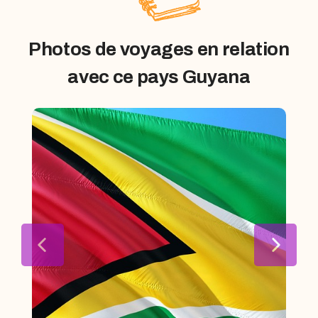
Photos de voyages en relation
avec ce pays Guyana