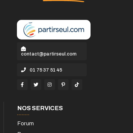
contact@partirseul.com
01 75 37 51 45
NOS SERVICES
Forum