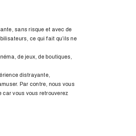
sante, sans risque et avec de
isateurs, ce qui fait qu’ils ne
cinéma, de jeux, de boutiques,
périence distrayante,
 amuser. Par contre, nous vous
re car vous vous retrouverez