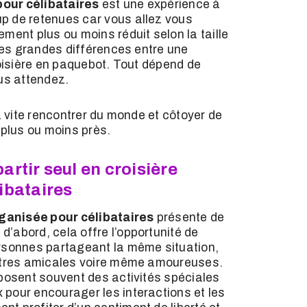
pour célibataires
est une expérience à
p de retenues car vous allez vous
ment plus ou moins réduit selon la taille
 des grandes différences entre une
roisière en paquebot. Tout dépend de
ous attendez.
ez vite rencontrer du monde et côtoyer de
plus ou moins près.
rtir seul en croisière
ibataires
organisée pour célibataires
présente de
’abord, cela offre l’opportunité de
ersonnes partageant la même situation,
ontres amicales voire même amoureuses.
oposent souvent des activités spéciales
pour encourager les interactions et les