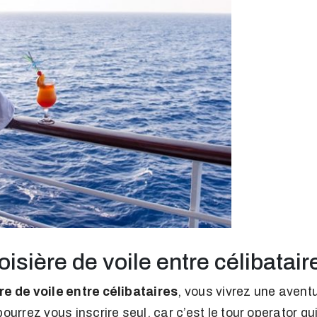
isière de voile entre célibatair
re de voile entre célibataires
, vous vivrez une aven
pourrez vous inscrire seul, car c’est le tour operator q