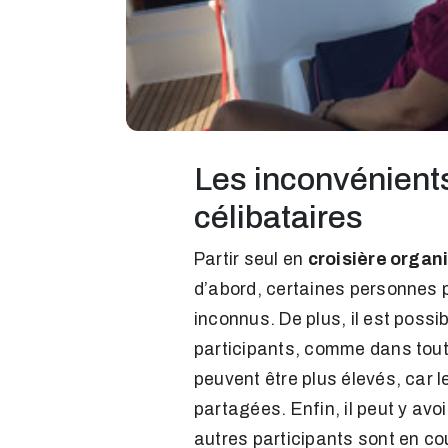
Les inconvénients
célibataires
Partir seul en
croisière organ
d’abord, certaines personnes pe
inconnus. De plus, il est possi
participants, comme dans tou
peuvent être plus élevés, car l
partagées. Enfin, il peut y avo
autres participants sont en co