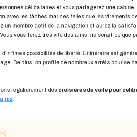
ersonnes célibataires et vous partagerez une cabine
n avec les tâches marines telles que les virements de 
ez un membre actif de la navigation et aurez la satisfa
. Vous vous ferez très vite des amis, ne serait-ce que par
 d’infimes possibilités de liberté. L’itinéraire est géné
age. De plus, on profite de nombreux arrêts pour se bai
sons régulièrement des
croisières de voile pour célib
taires
.