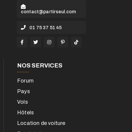
contact@partirseul.com
01 75 37 51 45
NOS SERVICES
Forum
Pays
Vols
Hôtels
Location de voiture