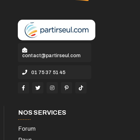
contact@partirseul.com
01 75 37 51 45
NOS SERVICES
Forum
Pays