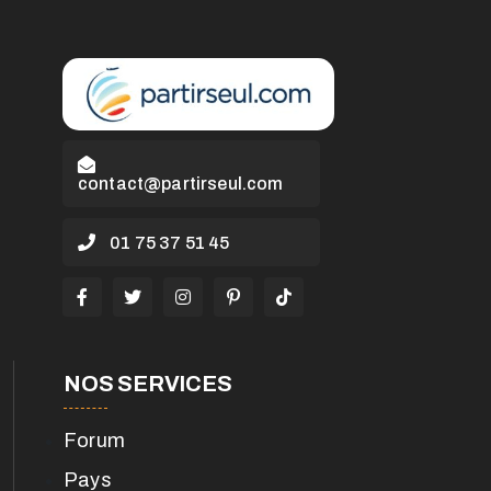
contact@partirseul.com
01 75 37 51 45
NOS SERVICES
Forum
Pays