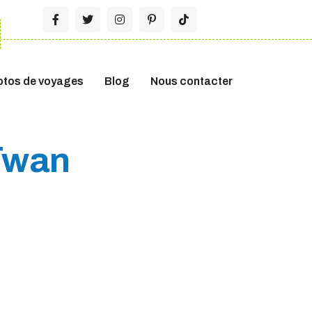
otos de voyages
Blog
Nous contacter
aïwan