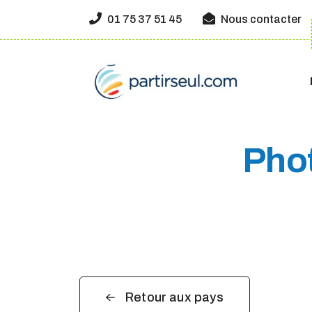
01 75 37 51 45
Nous contacter
Phot
Retour aux pays