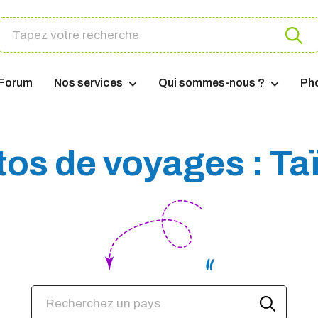
Forum
Nos services
Qui sommes-nous ?
Ph
os de voyages : T