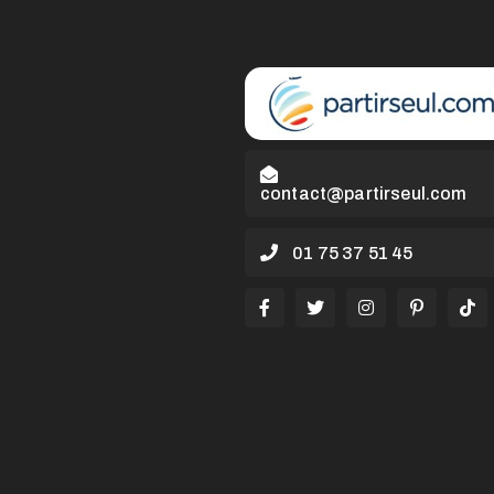
contact@partirseul.com
01 75 37 51 45