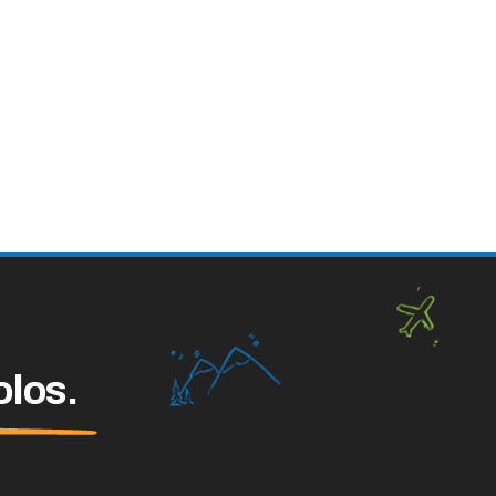
olos.