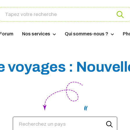
Forum
Nos services
Qui sommes-nous ?
Ph
e voyages : Nouvell