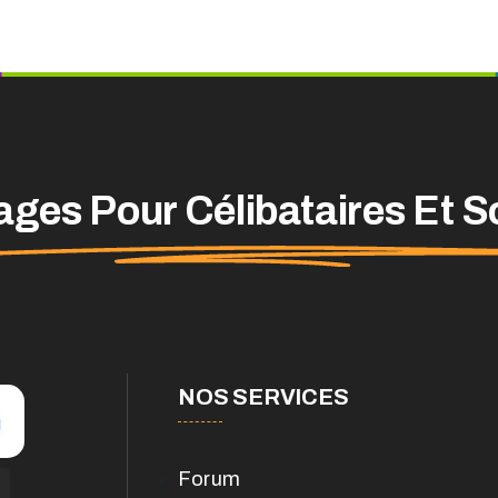
ges Pour Célibataires Et S
NOS SERVICES
Forum