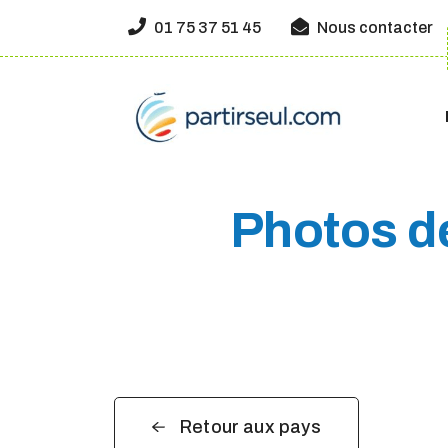
01 75 37 51 45
Nous contacter
Photos d
Retour aux pays