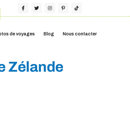
otos de voyages
Blog
Nous contacter
e Zélande